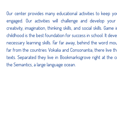
Our center provides many educational activities to keep yo
engaged. Our activities will challenge and develop your 
creativity, imagination, thinking skills, and social skills. Game 
childhood is the best foundation for success in school. It devel
necessary learning skills. Far far away, behind the word mou
far from the countries Vokalia and Consonantia, there live th
texts. Separated they live in Bookmarksgrove right at the c
the Semantics, a large language ocean.