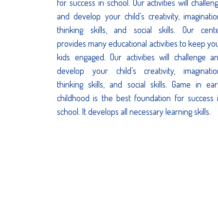
for success in school. Our activities will challen
and develop your child’s creativity, imaginatio
thinking skills, and social skills. Our cent
provides many educational activities to keep yo
kids engaged. Our activities will challenge a
develop your child’s creativity, imaginatio
thinking skills, and social skills. Game in ear
childhood is the best foundation for success 
school. It develops all necessary learning skills.