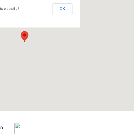
OK
is website?
on