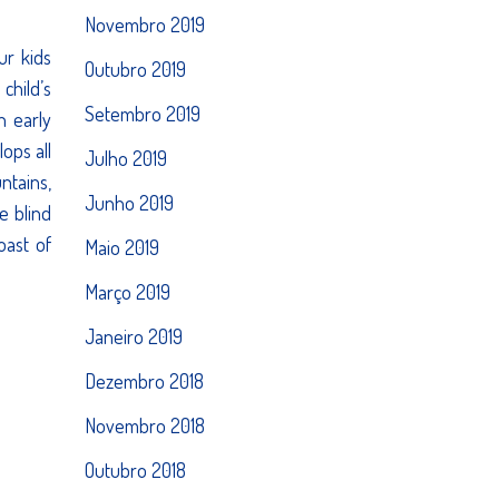
Novembro 2019
ur kids
Outubro 2019
child’s
Setembro 2019
in early
ops all
Julho 2019
ntains,
Junho 2019
e blind
oast of
Maio 2019
Março 2019
Janeiro 2019
Dezembro 2018
Novembro 2018
Outubro 2018