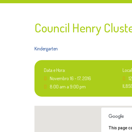
Council Henry Clust
Kindergarten
Data e Hora:
Local
Novembro 16 - 17, 2016
1
IL85
8:00 am a 9:00 pm
This page c