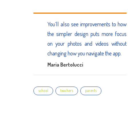
You`ll also see improvements to how
the simpler design puts more focus
on your photos and videos without
changing how you navigate the app.
Maria Bertolucci
Tags
school
teachers
parents