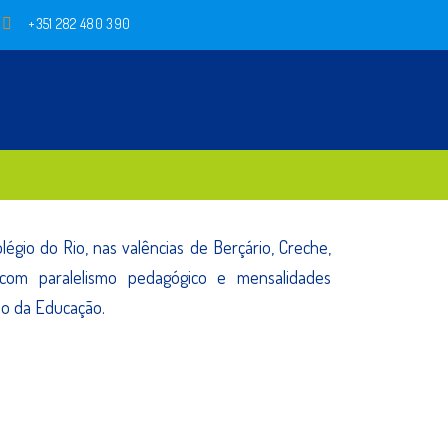
+351 282 480 390
égio do Rio, nas valências de Berçário, Creche,
, com paralelismo pedagógico e mensalidades
rio da Educação.