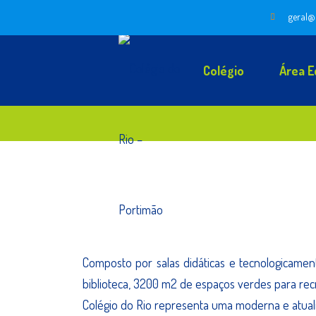
geral@
Colégio
Área E
Composto por salas didáticas e tecnologicament
biblioteca, 3200 m2 de espaços verdes para recrei
Colégio do Rio representa uma moderna e atualiz