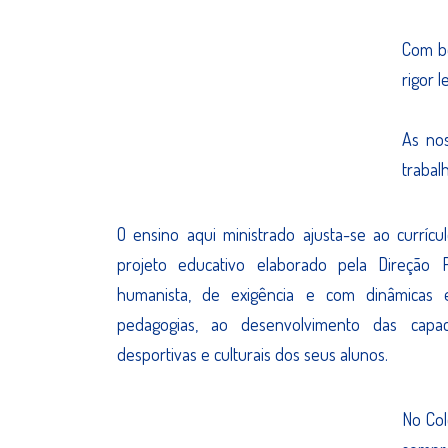
Com bo
rigor 
As no
trabal
O ensino aqui ministrado ajusta-se ao currícu
projeto educativo elaborado pela Direção 
humanista, de exigência e com dinâmicas e
pedagogias, ao desenvolvimento das capacidad
desportivas e culturais dos seus alunos.
No Col