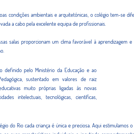
as condições ambientais e arquitetónicas, o colégio tem-se difer
levada a cabo pela excelente equipa de profissionais.
ssas salas proporcionam um clima favorável à aprendizagem e
ho.
lo definido pelo Ministério da Educação e ao
Pedagógica, sustentado em valores de raiz
ducativas muito próprias ligadas às novas
es intelectuais, tecnológicas, científicas,
égio do Rio cada criança é única e preciosa. Aqui estimulamos o