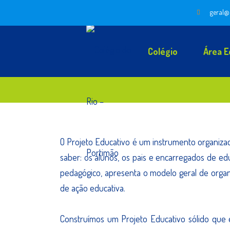
geral@
Colégio
Área E
O Projeto Educativo é um instrumento organizac
saber: os alunos, os pais e encarregados de ed
pedagógico, apresenta o modelo geral de organ
de ação educativa.
Construímos um Projeto Educativo sólido que est