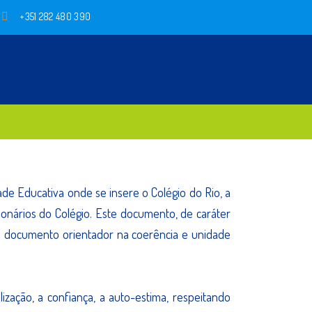
+351 282 480 390
de Educativa onde se insere o Colégio do Rio, a
ionários do Colégio. Este documento, de caráter
um documento orientador na coerência e unidade
lização, a confiança, a auto-estima, respeitando