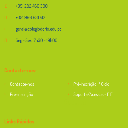
+351 282 480 390
+351 966 631 417
geral@colegiodorio.edu.pt
Seg - Sex: 7h30 - 19h00
Contacte-nos:
Contacte-nos
Pré-inscrição 1º Ciclo
Pré-inscrição
Suporte/Acessos – E.E.
Suporte
Links Rápidos