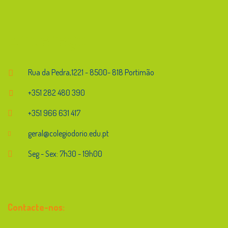
Endereço
Rua da Pedra,1221 - 8500- 818 Portimão
+351 282 480 390
+351 966 631 417
geral@colegiodorio.edu.pt
Seg - Sex: 7h30 - 19h00
Contacte-nos: