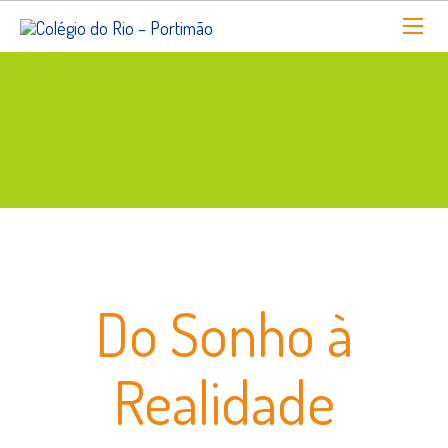
Do Sonho à
Realidade