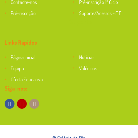
Contacte-nos
Pré-inscrição 1º Ciclo
Pré-inscrição
Suporte/Acessos – E.E.
Suporte
Links Rápidos
Página inicial
Notícias
Equipa
Valências
Oferta Educativa
Siga-nos:
® Colégio do Rio