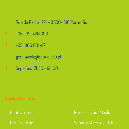
Endereço
Rua da Pedra,1221 - 8500- 818 Portimão
+351 282 480 390
+351 966 631 417
geral@colegiodorio.edu.pt
Seg - Sex: 7h30 - 19h00
Contacte-nos:
Contacte-nos
Pré-inscrição 1º Ciclo
Pré-inscrição
Suporte/Acessos – E.E.