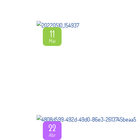
11
Mai
22
Abr