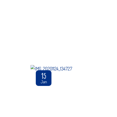
15
Jan