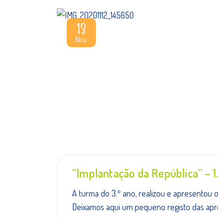
13
Nov
“Implantação da República” – 1.
A turma do 3.º ano, realizou e apresentou 
Deixamos aqui um pequeno registo das apr