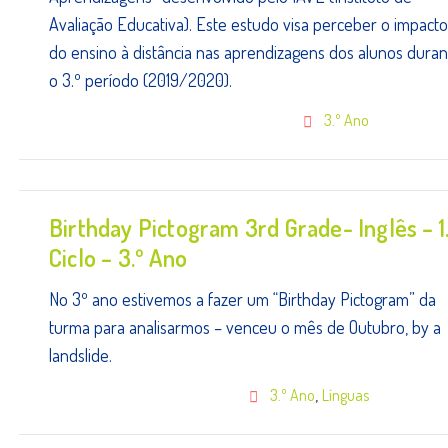
Avaliação Educativa). Este estudo visa perceber o impacto
do ensino à distância nas aprendizagens dos alunos duran
o 3.º período (2019/2020).
3.º Ano
Birthday Pictogram 3rd Grade- Inglês – 1
Ciclo – 3.º Ano
No 3º ano estivemos a fazer um “Birthday Pictogram” da
turma para analisarmos – venceu o mês de Outubro, by a
landslide.
,
3.º Ano
Línguas