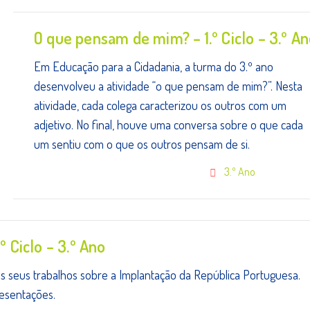
O que pensam de mim? – 1.º Ciclo – 3.º A
Em Educação para a Cidadania, a turma do 3.º ano
desenvolveu a atividade “o que pensam de mim?”. Nesta
atividade, cada colega caracterizou os outros com um
adjetivo. No final, houve uma conversa sobre o que cada
um sentiu com o que os outros pensam de si.
3.º Ano
º Ciclo – 3.º Ano
os seus trabalhos sobre a Implantação da República Portuguesa.
esentações.