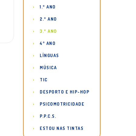
1.º ANO
2.º ANO
3.º ANO
4º ANO
LÍNGUAS
MÚSICA
TIC
DESPORTO E HIP-HOP
PSICOMOTRICIDADE
P.P.C.S.
ESTOU NAS TINTAS