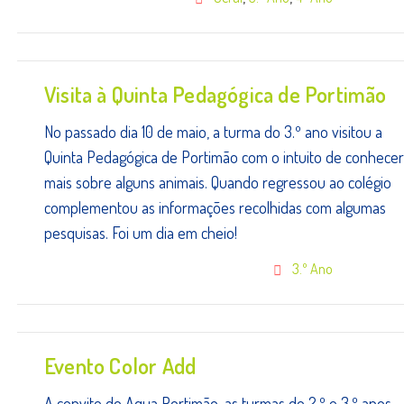
Visita à Quinta Pedagógica de Portimão
No passado dia 10 de maio, a turma do 3.º ano visitou a
Quinta Pedagógica de Portimão com o intuito de conhecer
mais sobre alguns animais. Quando regressou ao colégio
complementou as informações recolhidas com algumas
pesquisas. Foi um dia em cheio!
3.º Ano
Evento Color Add
A convite do Aqua Portimão, as turmas do 2.º e 3.º anos