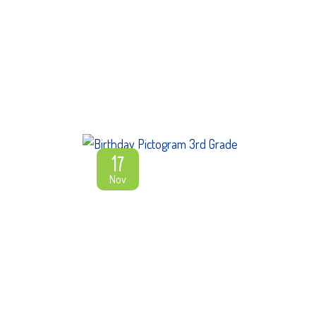
17
Nov