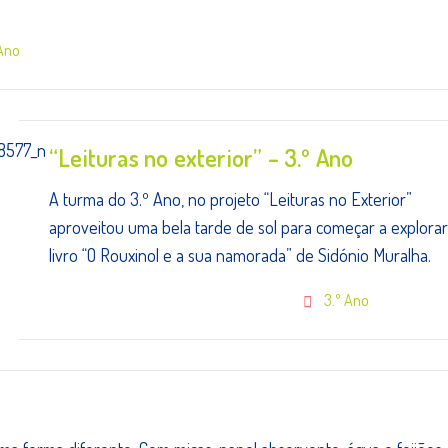
 Ano
“Leituras no exterior” – 3.º Ano
A turma do 3.º Ano, no projeto “Leituras no Exterior”
aproveitou uma bela tarde de sol para começar a explorar
livro “O Rouxinol e a sua namorada” de Sidónio Muralha.
3.º Ano