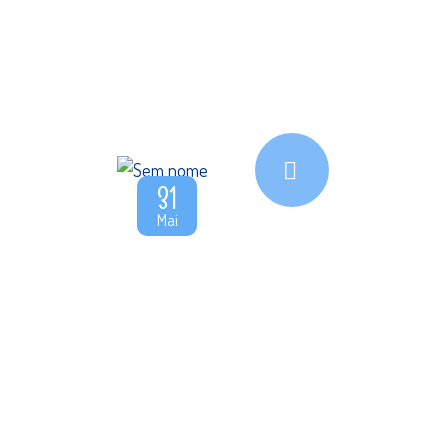
31
Mai