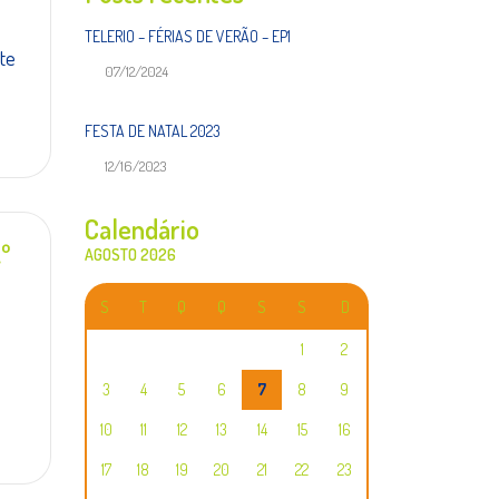
TELERIO – FÉRIAS DE VERÃO – EP1
te
07/12/2024
FESTA DE NATAL 2023
12/16/2023
Calendário
.º
AGOSTO 2026
S
T
Q
Q
S
S
D
1
2
3
4
5
6
7
8
9
10
11
12
13
14
15
16
17
18
19
20
21
22
23