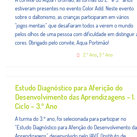
estiveram presentes no evento Color Add. Neste evento
sobre o daltonismo, as crianças participaram em vários
“jogos mentais” que desafiaram todos a verem o mundo
pelos olhos de uma pessoa com dificuldade em distinguir 
cores. Obrigado pelo convite, Aqua Portimão!
,
2.º Ano
3.º Ano
Estudo Diagnóstico para Aferição do
Desenvolvimento das Aprendizagens – 1.
Ciclo – 3.º Ano
A turma do 3.º ano, foi selecionada para participar no
“Estudo Diagnóstico para Aferição do Desenvolvimento da
Aprendizagens” desenvolvido pelo IAVE (Instituto de