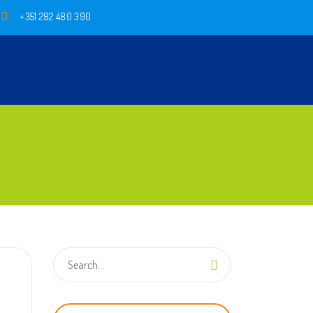
+351 282 480 390