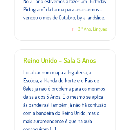
No 3º ano estivemos a fazer um “Birthday
Pictogram” da turma para analisarmos –
venceu o mês de Outubro, by a landslide.
,
3.º Ano
Línguas
Reino Unido – Sala 5 Anos
Localizar num mapa a Inglaterra, a
Escócia, a Irlanda do Norte e o País de
Gales já não é problema para os meninos
da sala dos 5 Anos. E o mesmo se aplica
às bandeiras! Também já não há confusão
com a bandeira do Reino Unido, mas o
mais surpreendente é que na aula
conseguiram […]