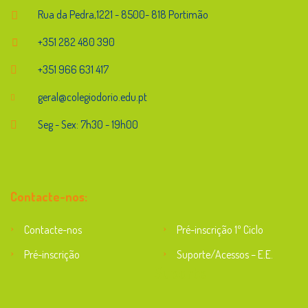
Rua da Pedra,1221 - 8500- 818 Portimão
+351 282 480 390
+351 966 631 417
geral@colegiodorio.edu.pt
Seg - Sex: 7h30 - 19h00
Contacte-nos:
Contacte-nos
Pré-inscrição 1º Ciclo
Pré-inscrição
Suporte/Acessos – E.E.
Suporte