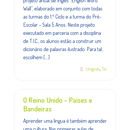
projeto anual de Inglês “English Word
Wall”, elaborado em conjunto com todas
as turmas do 1.º Ciclo e a turma do Pré-
Escolar – Sala 5 Anos. Neste projeto
executado em parceria com a disciplina
de T.I.C., os alunos estão a construir um
dicionário de palavras ilustrado. Para tal,
escolhem […]
,
Línguas
Tic
O Reino Unido – Países e
Bandeiras
Aprender uma língua é também aprender
uma cultura. Nas primeiras aulas de