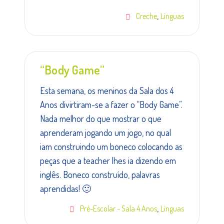
,
Creche
Línguas
“Body Game”
Esta semana, os meninos da Sala dos 4
Anos divirtiram-se a fazer o “Body Game”.
Nada melhor do que mostrar o que
aprenderam jogando um jogo, no qual
iam construindo um boneco colocando as
peças que a teacher lhes ia dizendo em
inglês. Boneco construído, palavras
aprendidas! 🙂
,
Pré-Escolar - Sala 4 Anos
Línguas