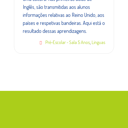
Inglês, são transmitidas aos alunos
informações relativas ao Reino Unido, aos
países e respetivas bandeiras. Aqui está o
resultado dessas aprendizagens.
,
Pré-Escolar - Sala 5 Anos
Línguas
Endereço