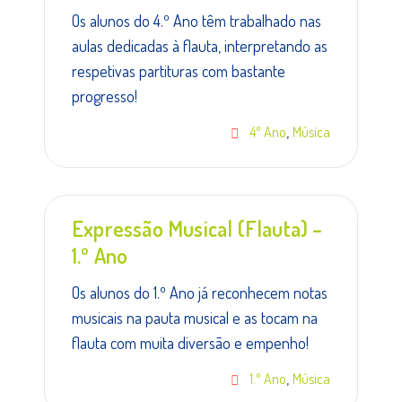
Os alunos do 4.º Ano têm trabalhado nas
aulas dedicadas à flauta, interpretando as
respetivas partituras com bastante
progresso!
,
4º Ano
Música
Expressão Musical (Flauta) –
1.º Ano
Os alunos do 1.º Ano já reconhecem notas
musicais na pauta musical e as tocam na
flauta com muita diversão e empenho!
,
1.º Ano
Música