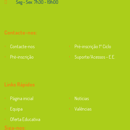
Seg - Sex: 7h30 - 19h00
Contacte-nos:
Contacte-nos
Pré-inscrição 1º Ciclo
Pré-inscrição
Suporte/Acessos – E.E.
Suporte
Links Rápidos
Página inicial
Notícias
Equipa
Valências
Oferta Educativa
Siga-nos: