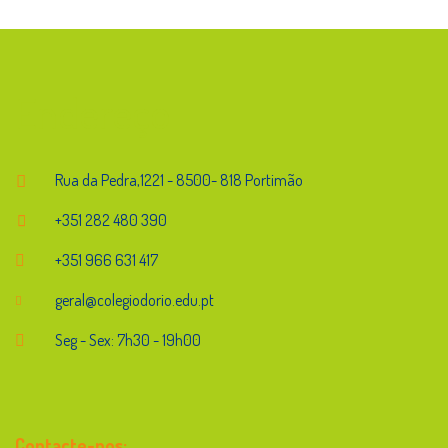
Endereço
Rua da Pedra,1221 - 8500- 818 Portimão
+351 282 480 390
+351 966 631 417
geral@colegiodorio.edu.pt
Seg - Sex: 7h30 - 19h00
Contacte-nos: