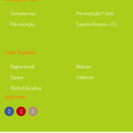
Contacte-nos
Pré-inscrição 1º Ciclo
Pré-inscrição
Suporte/Acessos – E.E.
Suporte
Links Rápidos
Página inicial
Notícias
Equipa
Valências
Oferta Educativa
Siga-nos: