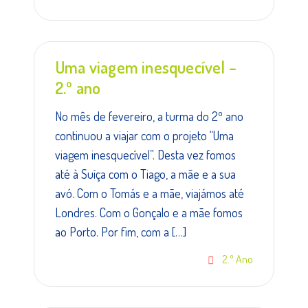
Uma viagem inesquecível –
2.º ano
No mês de fevereiro, a turma do 2º ano
continuou a viajar com o projeto “Uma
viagem inesquecível”. Desta vez fomos
até à Suíça com o Tiago, a mãe e a sua
avó. Com o Tomás e a mãe, viajámos até
Londres. Com o Gonçalo e a mãe fomos
ao Porto. Por fim, com a […]
2.º Ano