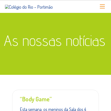
As nossas notícias
“Body Game”
Esta semana, os meninos da Sala dos 4