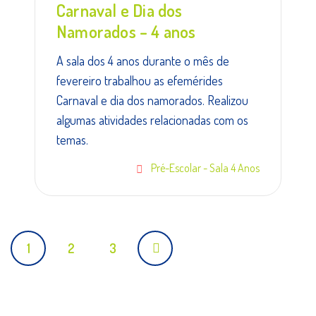
Carnaval e Dia dos
Namorados – 4 anos
A sala dos 4 anos durante o mês de
fevereiro trabalhou as efemérides
Carnaval e dia dos namorados. Realizou
algumas atividades relacionadas com os
temas.
Pré-Escolar - Sala 4 Anos
Posts
1
2
3
navigation