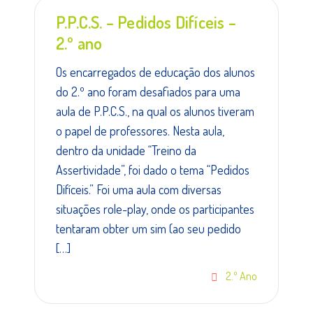
P.P.C.S. – Pedidos Difíceis –
2.º ano
Os encarregados de educação dos alunos
do 2.º ano foram desafiados para uma
aula de P.P.C.S., na qual os alunos tiveram
o papel de professores. Nesta aula,
dentro da unidade “Treino da
Assertividade”, foi dado o tema “Pedidos
Difíceis.” Foi uma aula com diversas
situações role-play, onde os participantes
tentaram obter um sim (ao seu pedido
[…]
2.º Ano