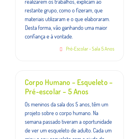
realizarem os trabalhos, explicam ao
restante grupo, como o fizeram, que
materiais utilizaram e o que elaboraram.
Desta forma, vão ganhando uma maior
confiança e à vontade.
Pré-Escolar - Sala 5 Anos
Corpo Humano – Esqueleto –
Pré-escolar – 5 Anos
Os meninos da sala dos 5 anos, têm um
projeto sobre o corpo humano. Na
semana passado tiveram a oportunidade
de ver um esqueleto de adulto. Cada um
criou o seu esqueleto com a ajuda de