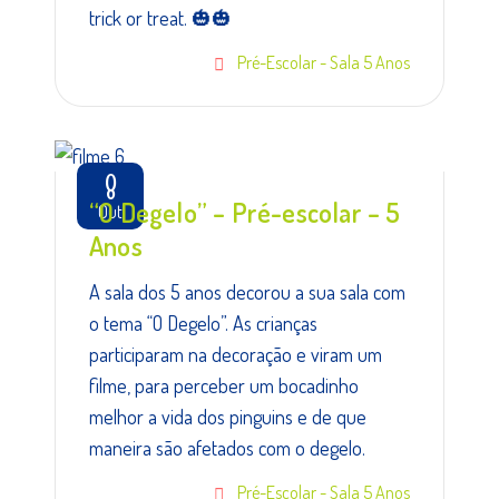
trick or treat. 🎃🎃
Pré-Escolar - Sala 5 Anos
8
“O Degelo” – Pré-escolar – 5
Out
Anos
A sala dos 5 anos decorou a sua sala com
o tema “O Degelo”. As crianças
participaram na decoração e viram um
filme, para perceber um bocadinho
melhor a vida dos pinguins e de que
maneira são afetados com o degelo.
Pré-Escolar - Sala 5 Anos