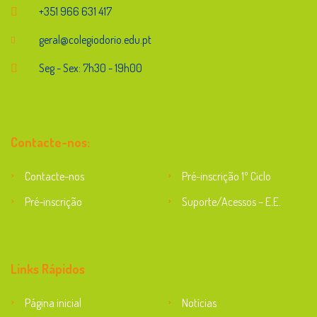
+351 966 631 417
geral@colegiodorio.edu.pt
Seg - Sex: 7h30 - 19h00
Contacte-nos:
Contacte-nos
Pré-inscrição 1º Ciclo
Pré-inscrição
Suporte/Acessos – E.E.
Suporte
Links Rápidos
Página inicial
Notícias