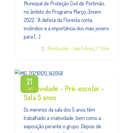
Municipal de Proteção Civil de Portimão,
no âmbito do Programa Março Jovem
2022. “A defesa da Floresta conta
incêndios e a importância dos mais jovens
para […]
,
Pré-Escolar - Sala 5 Anos
1.º Ciclo
21
Criatividade – Pré-escolar –
Jan
Sala 5 anos
Os meninos da sala dos 5 anos têm
trabalhado a criatividade, bem como a
exposição perante o grupo. Depois de