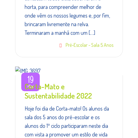
horta, para compreender melhor de
onde vêm os nossos legumes e, por fim,
brincaram livremente na relva.
Terminaram a manhã com um […]
Pré-Escolar - Sala 5 Anos
19
Corta-Mato e
Mai
Sustentabilidade 2022
Hoje foi dia de Corta-mato! Os alunos da
sala dos 5 anos do pré-escolar e os
alunos do 1º ciclo participaram neste dia
com vista a promover um estilo de vida