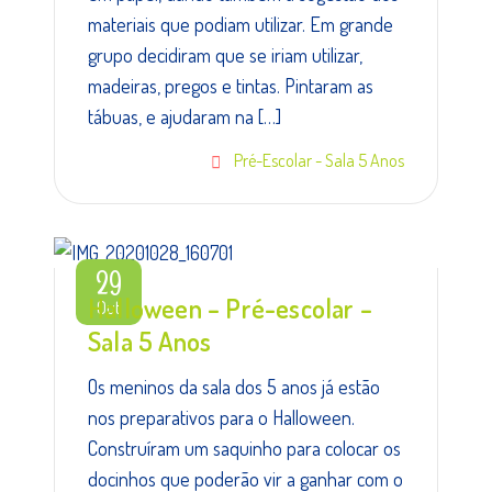
materiais que podiam utilizar. Em grande
grupo decidiram que se iriam utilizar,
madeiras, pregos e tintas. Pintaram as
tábuas, e ajudaram na […]
Pré-Escolar - Sala 5 Anos
29
Halloween – Pré-escolar –
Out
Sala 5 Anos
Os meninos da sala dos 5 anos já estão
nos preparativos para o Halloween.
Construíram um saquinho para colocar os
docinhos que poderão vir a ganhar com o