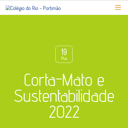
19
Mai
Corta-Mato e
Sustentabilidade
2022