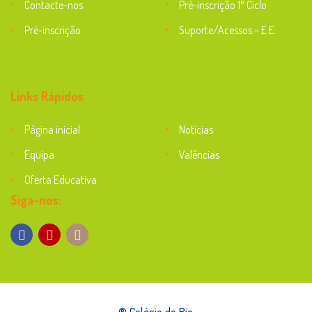
Contacte-nos
Pré-inscrição 1º Ciclo
Pré-inscrição
Suporte/Acessos – E.E.
Suporte
Links Rápidos
Página inicial
Notícias
Equipa
Valências
Oferta Educativa
Siga-nos:
® Colégio do Rio