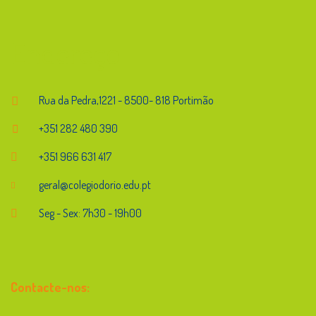
Endereço
Rua da Pedra,1221 - 8500- 818 Portimão
+351 282 480 390
+351 966 631 417
geral@colegiodorio.edu.pt
Seg - Sex: 7h30 - 19h00
Contacte-nos: