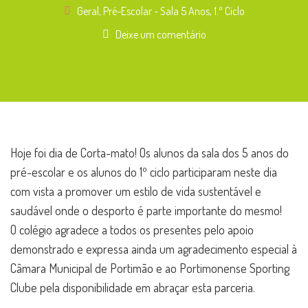
Geral
,
Pré-Escolar - Sala 5 Anos
,
1.º Ciclo
Deixe um comentário
Hoje foi dia de Corta-mato! Os alunos da sala dos 5 anos do
pré-escolar e os alunos do 1º ciclo participaram neste dia
com vista a promover um estilo de vida sustentável e
saudável onde o desporto é parte importante do mesmo!
O colégio agradece a todos os presentes pelo apoio
demonstrado e expressa ainda um agradecimento especial à
Câmara Municipal de Portimão e ao Portimonense Sporting
Clube pela disponibilidade em abraçar esta parceria.