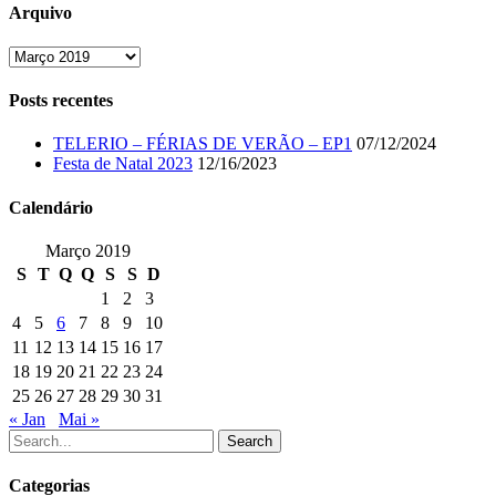
Arquivo
Arquivo
Posts recentes
TELERIO – FÉRIAS DE VERÃO – EP1
07/12/2024
Festa de Natal 2023
12/16/2023
Calendário
Março 2019
S
T
Q
Q
S
S
D
1
2
3
4
5
6
7
8
9
10
11
12
13
14
15
16
17
18
19
20
21
22
23
24
25
26
27
28
29
30
31
« Jan
Mai »
Search
Categorias