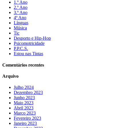
1.º Ano
2.º Ano
3.º Ano
4º Ano
Línguas
Música
Tic
Desporto e Hip-Hop
Psicomotricidade
P.P.C.S.
Estou nas Tintas
Comentários recentes
Arquivo
Julho 2024
Dezembro 2023
Junho 2023
Maio 2023
Abril 2023
Março 2023
Fevereiro 2023
Janeiro 2023