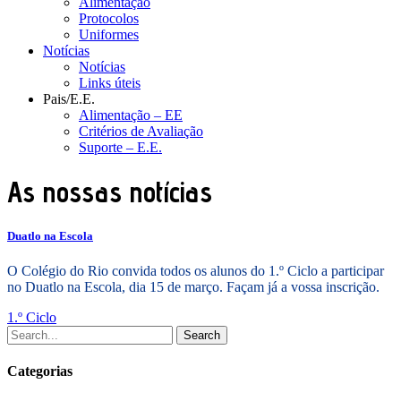
Alimentação
Protocolos
Uniformes
Notícias
Notícias
Links úteis
Pais/E.E.
Alimentação – EE
Critérios de Avaliação
Suporte – E.E.
As nossas notícias
Duatlo na Escola
O Colégio do Rio convida todos os alunos do 1.º Ciclo a participar
no Duatlo na Escola, dia 15 de março. Façam já a vossa inscrição.
1.º Ciclo
Search
Categorias