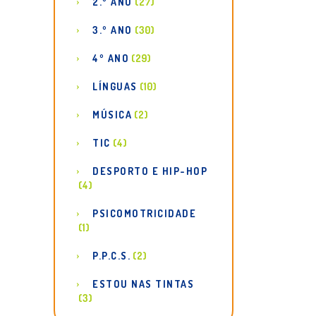
2.º ANO
(27)
3.º ANO
(30)
4º ANO
(29)
LÍNGUAS
(10)
MÚSICA
(2)
TIC
(4)
DESPORTO E HIP-HOP
(4)
PSICOMOTRICIDADE
(1)
P.P.C.S.
(2)
ESTOU NAS TINTAS
(3)