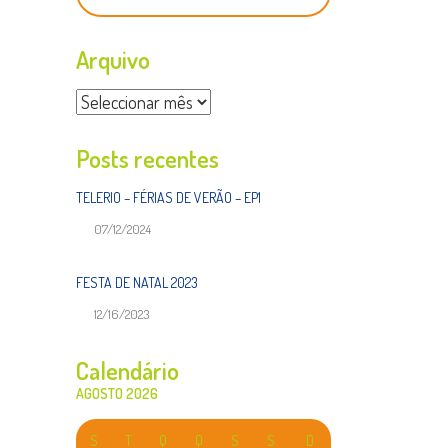
Arquivo
Arquivo
Posts recentes
TELERIO – FÉRIAS DE VERÃO – EP1
07/12/2024
FESTA DE NATAL 2023
12/16/2023
Calendário
AGOSTO 2026
S
T
Q
Q
S
S
D