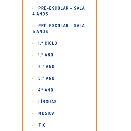
PRÉ-ESCOLAR – SALA
4 ANOS
PRÉ-ESCOLAR – SALA
5 ANOS
1.º CICLO
1.º ANO
2.º ANO
3.º ANO
4º ANO
LÍNGUAS
MÚSICA
TIC