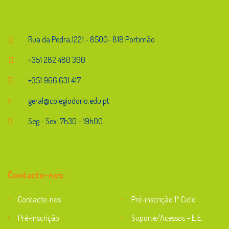
Endereço
Rua da Pedra,1221 - 8500- 818 Portimão
+351 282 480 390
+351 966 631 417
geral@colegiodorio.edu.pt
Seg - Sex: 7h30 - 19h00
Contacte-nos:
Contacte-nos
Pré-inscrição 1º Ciclo
Pré-inscrição
Suporte/Acessos – E.E.