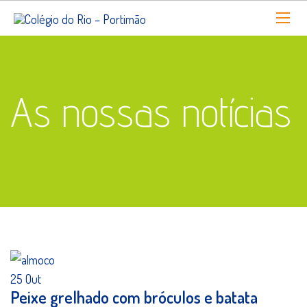
As nossas notícias
25
Out
Peixe grelhado com bróculos e batata