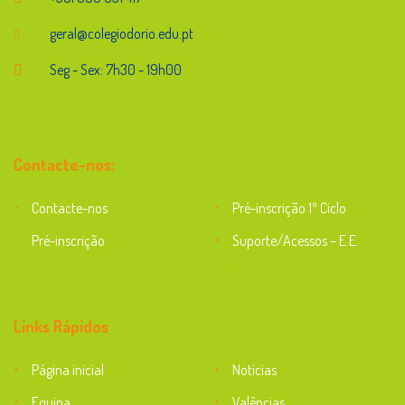
geral@colegiodorio.edu.pt
Seg - Sex: 7h30 - 19h00
Contacte-nos:
Contacte-nos
Pré-inscrição 1º Ciclo
Pré-inscrição
Suporte/Acessos – E.E.
Suporte
Links Rápidos
Página inicial
Notícias
Equipa
Valências