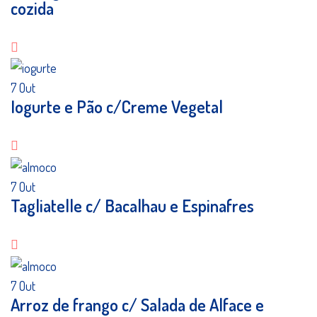
cozida
7
Out
Iogurte e Pão c/Creme Vegetal
7
Out
Tagliatelle c/ Bacalhau e Espinafres
7
Out
Arroz de frango c/ Salada de Alface e