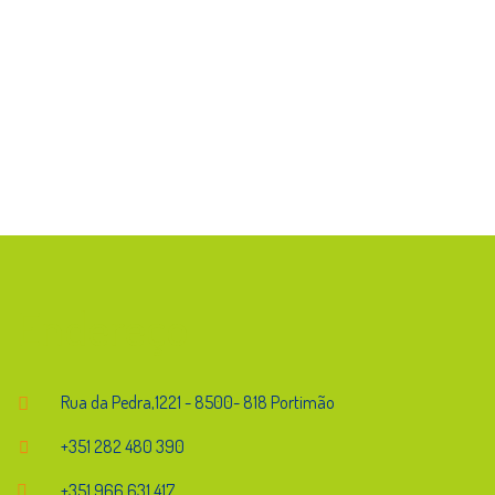
Endereço
Rua da Pedra,1221 - 8500- 818 Portimão
+351 282 480 390
+351 966 631 417