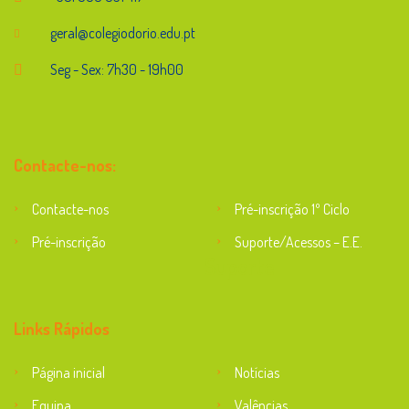
geral@colegiodorio.edu.pt
Seg - Sex: 7h30 - 19h00
Contacte-nos:
Contacte-nos
Pré-inscrição 1º Ciclo
Pré-inscrição
Suporte/Acessos – E.E.
Suporte
Links Rápidos
Página inicial
Notícias
Equipa
Valências