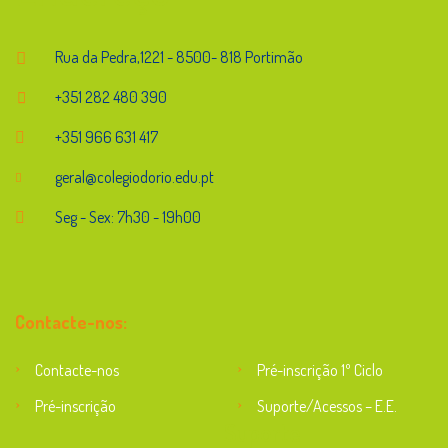
Rua da Pedra,1221 - 8500- 818 Portimão
+351 282 480 390
+351 966 631 417
geral@colegiodorio.edu.pt
Seg - Sex: 7h30 - 19h00
Contacte-nos:
Contacte-nos
Pré-inscrição 1º Ciclo
Pré-inscrição
Suporte/Acessos – E.E.
Suporte