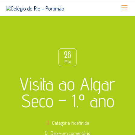
26
Mai
Visita ao Algar
Seco – 1.º ano
Categoria indefinida
Deixe um comentário