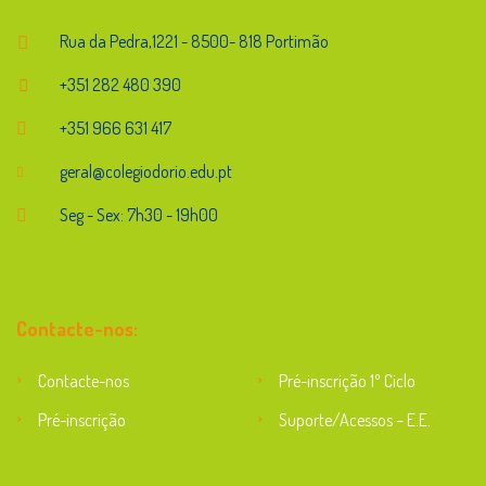
Rua da Pedra,1221 - 8500- 818 Portimão
+351 282 480 390
+351 966 631 417
geral@colegiodorio.edu.pt
Seg - Sex: 7h30 - 19h00
Contacte-nos:
Contacte-nos
Pré-inscrição 1º Ciclo
Pré-inscrição
Suporte/Acessos – E.E.
Suporte