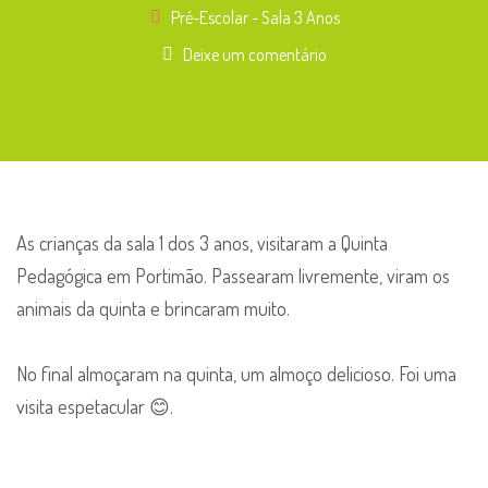
Pré-Escolar - Sala 3 Anos
Deixe um comentário
As crianças da sala 1 dos 3 anos, visitaram a Quinta
Pedagógica em Portimão. Passearam livremente, viram os
animais da quinta e brincaram muito.
No final almoçaram na quinta, um almoço delicioso. Foi uma
visita espetacular 😊.