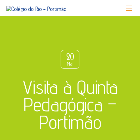
20
Mai
Visita à Quinta
Pedagógica –
Portimão