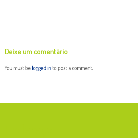
Deixe um comentário
You must be
logged in
to post a comment.
Endereço