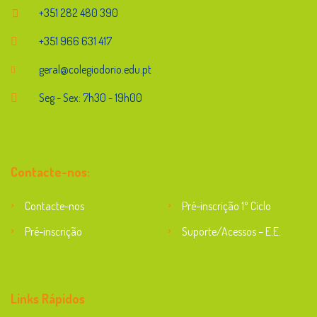
+351 282 480 390
+351 966 631 417
geral@colegiodorio.edu.pt
Seg - Sex: 7h30 - 19h00
Contacte-nos:
Contacte-nos
Pré-inscrição 1º Ciclo
Pré-inscrição
Suporte/Acessos – E.E.
Suporte
Links Rápidos