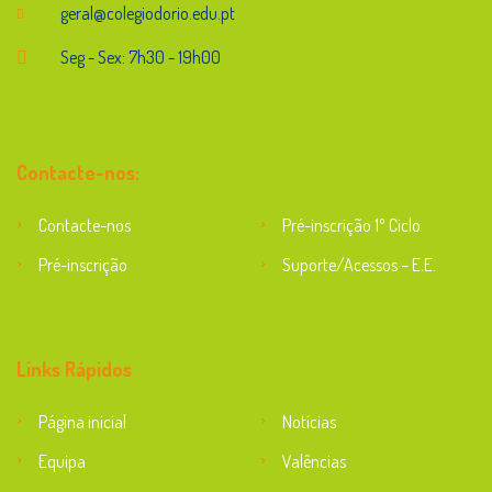
geral@colegiodorio.edu.pt
Seg - Sex: 7h30 - 19h00
Contacte-nos:
Contacte-nos
Pré-inscrição 1º Ciclo
Pré-inscrição
Suporte/Acessos – E.E.
Suporte
Links Rápidos
Página inicial
Notícias
Equipa
Valências