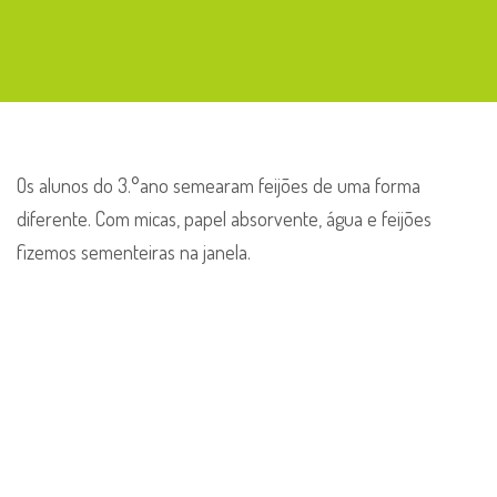
Os alunos do 3.°ano semearam feijões de uma forma
diferente. Com micas, papel absorvente, água e feijões
fizemos sementeiras na janela.