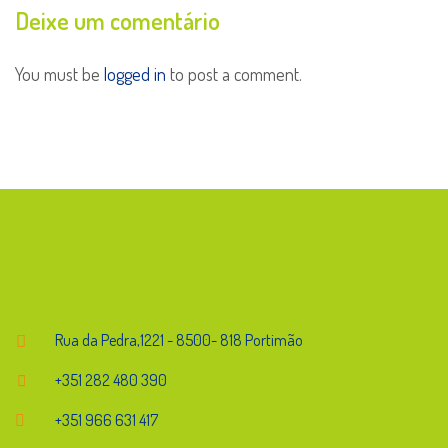
Deixe um comentário
You must be
logged in
to post a comment.
Endereço
Rua da Pedra,1221 - 8500- 818 Portimão
+351 282 480 390
+351 966 631 417