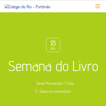
25
Abr
Semana do Livro
Geral
,
Pré-escolar
,
1.º Ciclo
Deixe um comentário