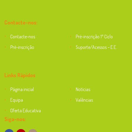
Contacte-nos:
Contacte-nos
Pré-inscrição 1º Ciclo
Pré-inscrição
Suporte/Acessos – E.E.
Suporte
Links Rápidos
Página inicial
Notícias
Equipa
Valências
Oferta Educativa
Siga-nos: