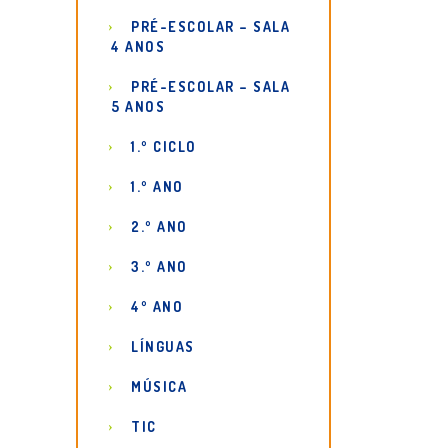
PRÉ-ESCOLAR – SALA
4 ANOS
PRÉ-ESCOLAR – SALA
5 ANOS
1.º CICLO
1.º ANO
2.º ANO
3.º ANO
4º ANO
LÍNGUAS
MÚSICA
TIC