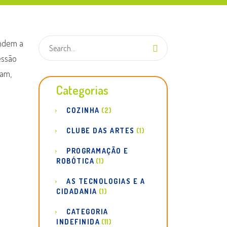
endem a
essão
iam,
Categorias
COZINHA
(2)
CLUBE DAS ARTES
(1)
PROGRAMAÇÃO E
ROBÓTICA
(1)
AS TECNOLOGIAS E A
CIDADANIA
(1)
CATEGORIA
INDEFINIDA
(11)