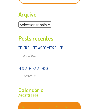
Arquivo
Arquivo
Posts recentes
TELERIO – FÉRIAS DE VERÃO – EP1
07/12/2024
FESTA DE NATAL 2023
12/16/2023
Calendário
AGOSTO 2026
S
T
Q
Q
S
S
D