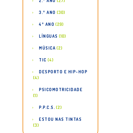
2.º ANO
(27)
3.º ANO
(30)
4º ANO
(29)
LÍNGUAS
(10)
MÚSICA
(2)
TIC
(4)
DESPORTO E HIP-HOP
(4)
PSICOMOTRICIDADE
(1)
P.P.C.S.
(2)
ESTOU NAS TINTAS
(3)