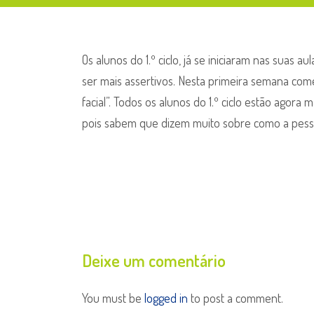
Os alunos do 1.º ciclo, já se iniciaram nas suas 
ser mais assertivos. Nesta primeira semana c
facial”. Todos os alunos do 1.º ciclo estão agora
pois sabem que dizem muito sobre como a pessoa
Deixe um comentário
You must be
logged in
to post a comment.