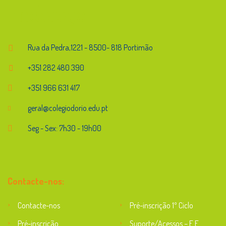
Endereço
Rua da Pedra,1221 - 8500- 818 Portimão
+351 282 480 390
+351 966 631 417
geral@colegiodorio.edu.pt
Seg - Sex: 7h30 - 19h00
Contacte-nos:
Contacte-nos
Pré-inscrição 1º Ciclo
Pré-inscrição
Suporte/Acessos – E.E.