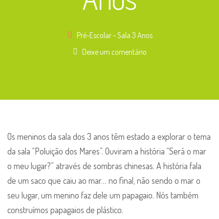
Pré-Escolar - Sala 3 Anos
Deixe um comentário
Os meninos da sala dos 3 anos têm estado a explorar o tema
da sala “Poluição dos Mares”. Ouviram a história “Será o mar
o meu lugar?” através de sombras chinesas. A história fala
de um saco que caiu ao mar… no final, não sendo o mar o
seu lugar, um menino faz dele um papagaio. Nós também
construímos papagaios de plástico.