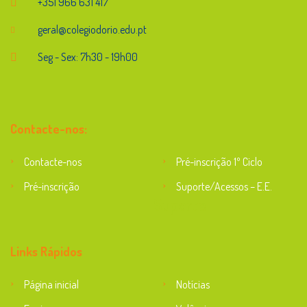
+351 966 631 417
geral@colegiodorio.edu.pt
Seg - Sex: 7h30 - 19h00
Contacte-nos:
Contacte-nos
Pré-inscrição 1º Ciclo
Pré-inscrição
Suporte/Acessos – E.E.
Suporte
Links Rápidos
Página inicial
Notícias