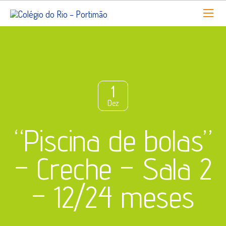
1
Dez
“Piscina de bolas”
– Creche – Sala 2
– 12/24 meses