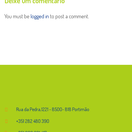
Deixe um comentário
You must be
logged in
to post a comment.
Endereço
Rua da Pedra,1221 - 8500- 818 Portimão
+351 282 480 390