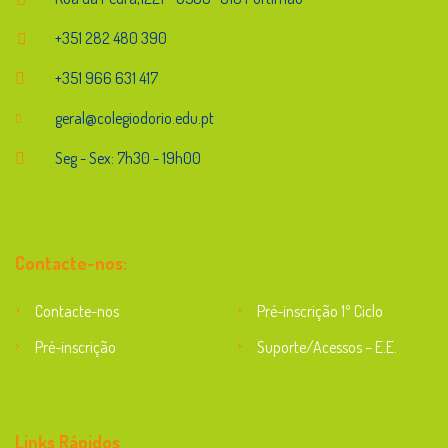
+351 282 480 390
+351 966 631 417
geral@colegiodorio.edu.pt
Seg - Sex: 7h30 - 19h00
Contacte-nos:
Contacte-nos
Pré-inscrição 1º Ciclo
Pré-inscrição
Suporte/Acessos – E.E.
Suporte
Links Rápidos