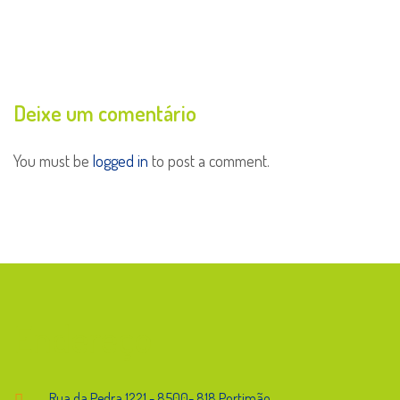
Deixe um comentário
You must be
logged in
to post a comment.
Endereço
Rua da Pedra,1221 - 8500- 818 Portimão