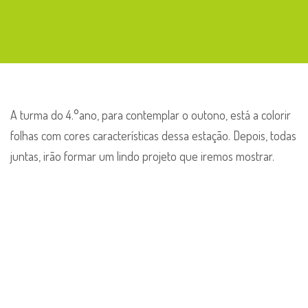
A turma do 4.°ano, para contemplar o outono, está a colorir
folhas com cores características dessa estação. Depois, todas
juntas, irão formar um lindo projeto que iremos mostrar.