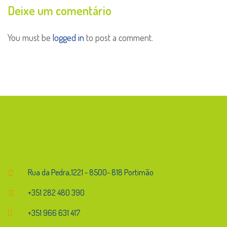
Deixe um comentário
You must be
logged in
to post a comment.
Endereço
Rua da Pedra,1221 - 8500- 818 Portimão
+351 282 480 390
+351 966 631 417