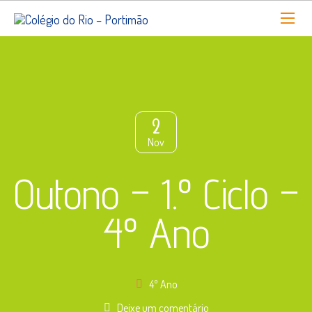
2
Nov
Outono – 1.º Ciclo –
4º Ano
4º Ano
Deixe um comentário