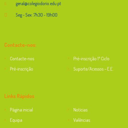
geral@colegiodorio.edu.pt
Seg - Sex: 7h30 - 19h00
Contacte-nos:
Contacte-nos
Pré-inscrição 1º Ciclo
Pré-inscrição
Suporte/Acessos – E.E.
Suporte
Links Rápidos
Página inicial
Notícias
Equipa
Valências