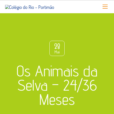
28
Mai
Os Animais da
Selva – 24/36
Meses