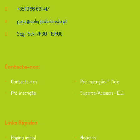
+351 966 631 417
geral@colegiodorio.edu.pt
Seg - Sex: 7h30 - 19h00
Contacte-nos:
Contacte-nos
Pré-inscrição 1º Ciclo
Pré-inscrição
Suporte/Acessos – E.E.
Suporte
Links Rápidos
Página inicial
Notícias