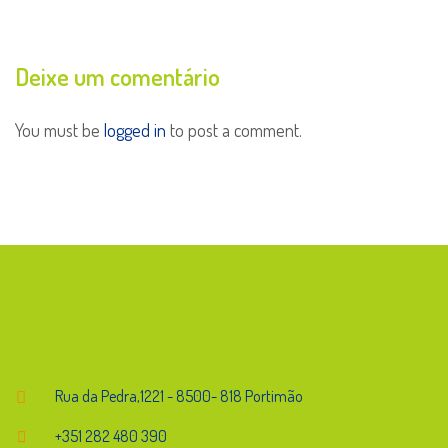
Deixe um comentário
You must be
logged in
to post a comment.
Endereço
Rua da Pedra,1221 - 8500- 818 Portimão
+351 282 480 390