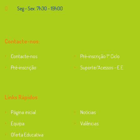
Seg - Sex: 7h30 - 19h00
Contacte-nos:
Contacte-nos
Pré-inscrição 1º Ciclo
Pré-inscrição
Suporte/Acessos – E.E.
Suporte
Links Rápidos
Página inicial
Notícias
Equipa
Valências
Oferta Educativa