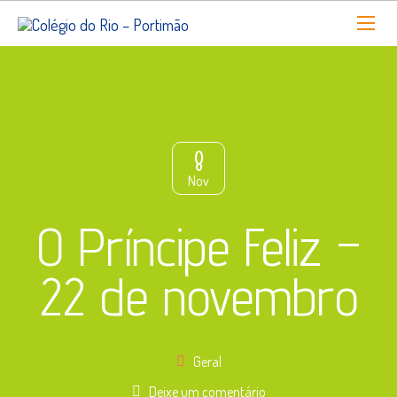
8
Nov
O Príncipe Feliz –
22 de novembro
Geral
Deixe um comentário