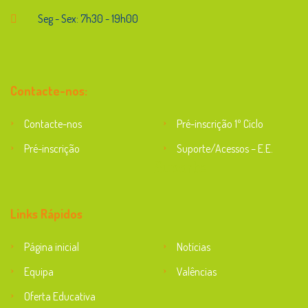
Seg - Sex: 7h30 - 19h00
Contacte-nos:
Contacte-nos
Pré-inscrição 1º Ciclo
Pré-inscrição
Suporte/Acessos – E.E.
Suporte
Links Rápidos
Página inicial
Notícias
Equipa
Valências
Oferta Educativa