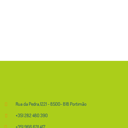
Endereço
Rua da Pedra,1221 - 8500- 818 Portimão
+351 282 480 390
+351 966 631 417