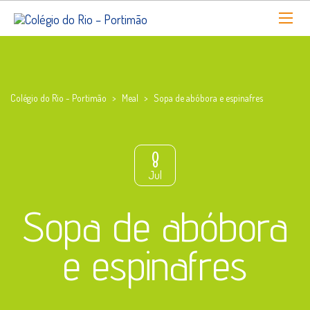
Colégio do Rio - Portimão
>
Meal
>
Sopa de abóbora e espinafres
8
Jul
Sopa de abóbora
e espinafres