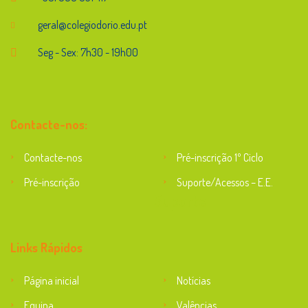
geral@colegiodorio.edu.pt
Seg - Sex: 7h30 - 19h00
Contacte-nos:
Contacte-nos
Pré-inscrição 1º Ciclo
Pré-inscrição
Suporte/Acessos – E.E.
Suporte
Links Rápidos
Página inicial
Notícias
Equipa
Valências