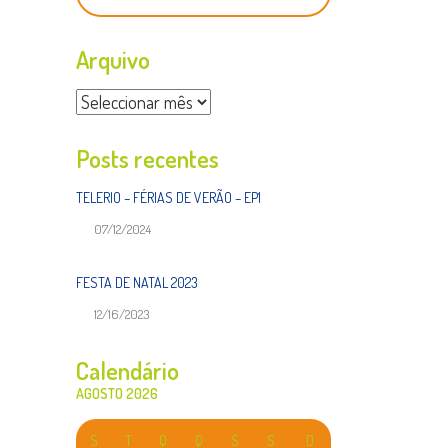
Arquivo
Arquivo
Posts recentes
TELERIO – FÉRIAS DE VERÃO – EP1
07/12/2024
FESTA DE NATAL 2023
12/16/2023
Calendário
AGOSTO 2026
S
T
Q
Q
S
S
D