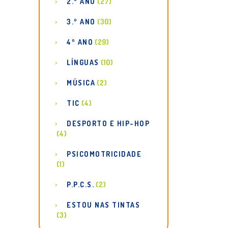
2.º ANO
(27)
3.º ANO
(30)
4º ANO
(29)
LÍNGUAS
(10)
MÚSICA
(2)
TIC
(4)
DESPORTO E HIP-HOP
(4)
PSICOMOTRICIDADE
(1)
P.P.C.S.
(2)
ESTOU NAS TINTAS
(3)