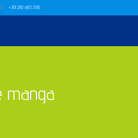
+351 282 480 390
 e manga