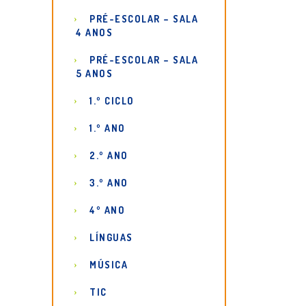
PRÉ-ESCOLAR – SALA
4 ANOS
PRÉ-ESCOLAR – SALA
5 ANOS
1.º CICLO
1.º ANO
2.º ANO
3.º ANO
4º ANO
LÍNGUAS
MÚSICA
TIC