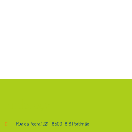
Endereço
Rua da Pedra,1221 - 8500- 818 Portimão