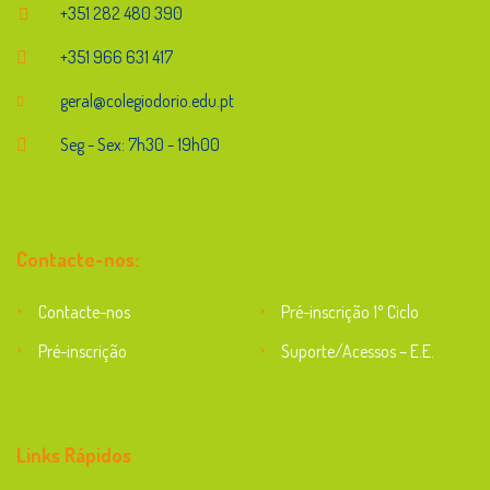
+351 282 480 390
+351 966 631 417
geral@colegiodorio.edu.pt
Seg - Sex: 7h30 - 19h00
Contacte-nos:
Contacte-nos
Pré-inscrição 1º Ciclo
Pré-inscrição
Suporte/Acessos – E.E.
Suporte
Links Rápidos