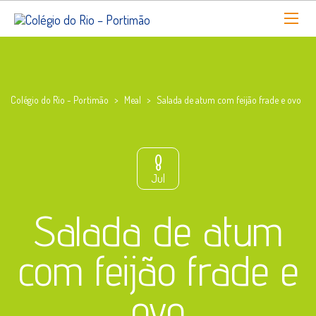
Colégio do Rio - Portimão
>
Meal
>
Salada de atum com feijão frade e ovo
8
Jul
Salada de atum
com feijão frade e
ovo