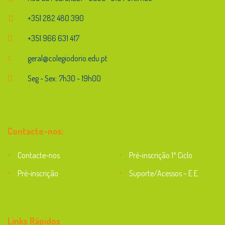
+351 282 480 390
+351 966 631 417
geral@colegiodorio.edu.pt
Seg - Sex: 7h30 - 19h00
Contacte-nos:
Contacte-nos
Pré-inscrição 1º Ciclo
Pré-inscrição
Suporte/Acessos – E.E.
Suporte
Links Rápidos