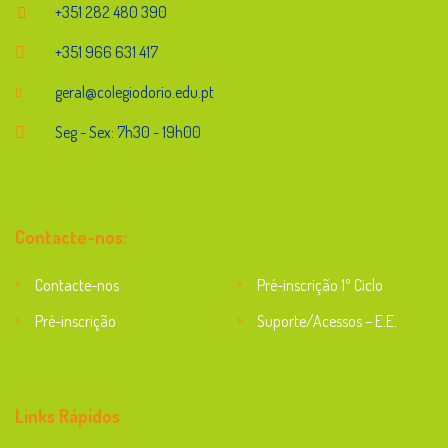
+351 282 480 390
+351 966 631 417
geral@colegiodorio.edu.pt
Seg - Sex: 7h30 - 19h00
Contacte-nos:
Contacte-nos
Pré-inscrição 1º Ciclo
Pré-inscrição
Suporte/Acessos – E.E.
Suporte
Links Rápidos