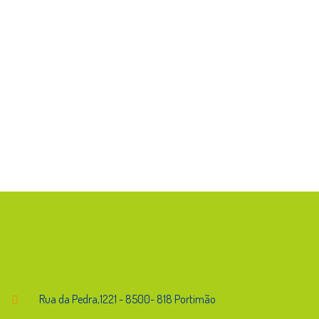
Endereço
Rua da Pedra,1221 - 8500- 818 Portimão