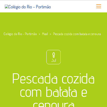
Colégio do Rio - Portimão
>
Meal
>
Pescada cozida com batata e cenoura
8
Jul
Pescada cozida
com batata e
cenoura