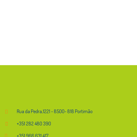
Endereço
Rua da Pedra,1221 - 8500- 818 Portimão
+351 282 480 390
+351 966 631 417