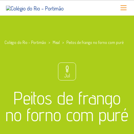
Colégio do Rio - Portimão
>
Meal
>
Peitos de frango no forno com puré
8
Jul
Peitos de frango
no forno com puré