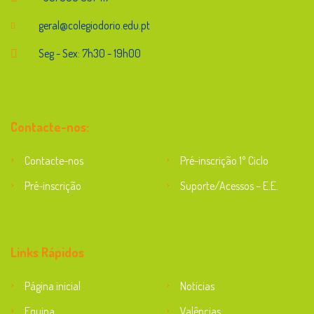
geral@colegiodorio.edu.pt
Seg - Sex: 7h30 - 19h00
Contacte-nos:
Contacte-nos
Pré-inscrição 1º Ciclo
Pré-inscrição
Suporte/Acessos – E.E.
Suporte
Links Rápidos
Página inicial
Notícias
Equipa
Valências