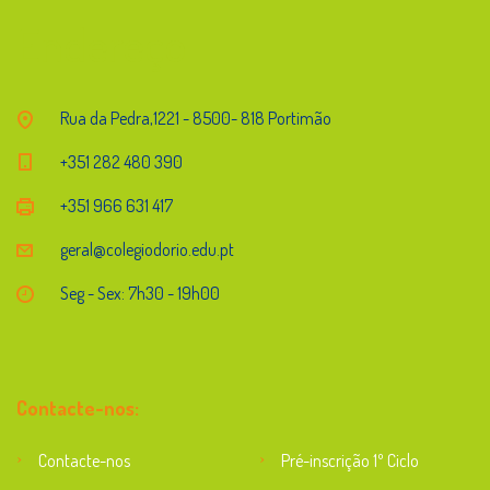
Endereço
Rua da Pedra,1221 - 8500- 818 Portimão
+351 282 480 390
+351 966 631 417
geral@colegiodorio.edu.pt
Seg - Sex: 7h30 - 19h00
Contacte-nos:
Contacte-nos
Pré-inscrição 1º Ciclo