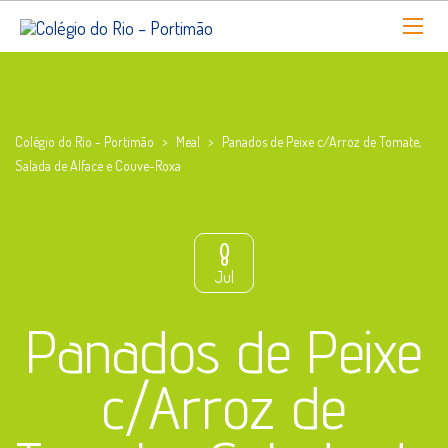
Colégio do Rio - Portimão
>
Meal
>
Panados de Peixe c/Arroz de Tomate,
Salada de Alface e Couve-Roxa
8
Jul
Panados de Peixe
c/Arroz de