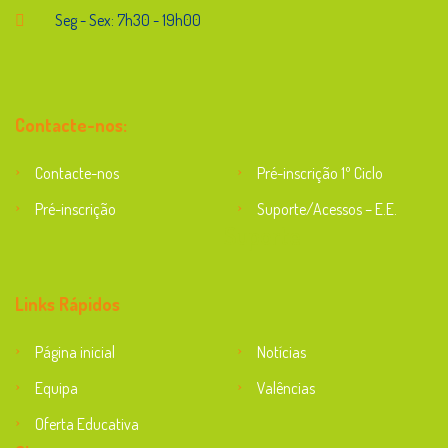
Seg - Sex: 7h30 - 19h00
Contacte-nos:
Contacte-nos
Pré-inscrição 1º Ciclo
Pré-inscrição
Suporte/Acessos – E.E.
Suporte
Links Rápidos
Página inicial
Notícias
Equipa
Valências
Oferta Educativa