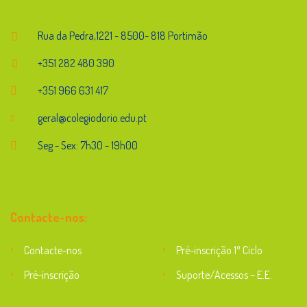
Rua da Pedra,1221 - 8500- 818 Portimão
+351 282 480 390
+351 966 631 417
geral@colegiodorio.edu.pt
Seg - Sex: 7h30 - 19h00
Contacte-nos:
Contacte-nos
Pré-inscrição 1º Ciclo
Pré-inscrição
Suporte/Acessos – E.E.
Suporte