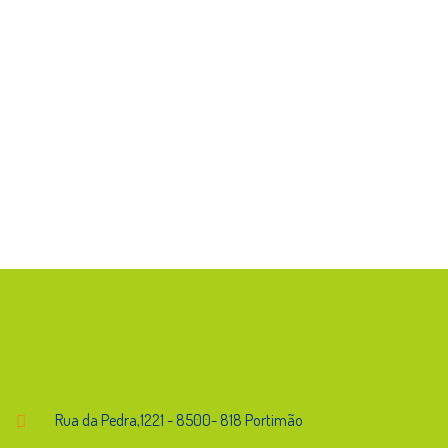
Endereço
Rua da Pedra,1221 - 8500- 818 Portimão