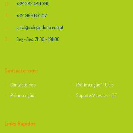
+351 282 480 390
+351 966 631 417
geral@colegiodorio.edu.pt
Seg - Sex: 7h30 - 19h00
Contacte-nos:
Contacte-nos
Pré-inscrição 1º Ciclo
Pré-inscrição
Suporte/Acessos – E.E.
Suporte
Links Rápidos