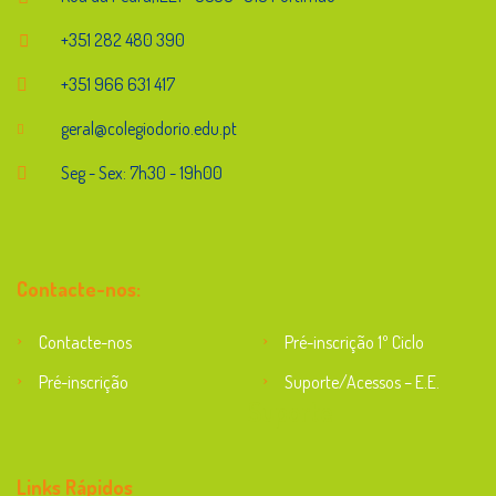
+351 282 480 390
+351 966 631 417
geral@colegiodorio.edu.pt
Seg - Sex: 7h30 - 19h00
Contacte-nos:
Contacte-nos
Pré-inscrição 1º Ciclo
Pré-inscrição
Suporte/Acessos – E.E.
Suporte
Links Rápidos