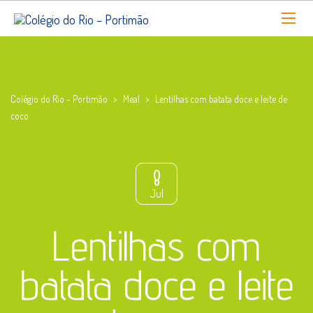
Colégio do Rio - Portimão
>
Meal
>
Lentilhas com batata doce e leite de
coco
8
Jul
Lentilhas com
batata doce e leite