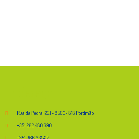
Endereço
Rua da Pedra,1221 - 8500- 818 Portimão
+351 282 480 390
+351 966 631 417