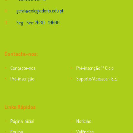
geral@colegiodorio.edu.pt
Seg - Sex: 7h30 - 19h00
Contacte-nos:
Contacte-nos
Pré-inscrição 1º Ciclo
Pré-inscrição
Suporte/Acessos – E.E.
Suporte
Links Rápidos
Página inicial
Notícias
Equipa
Valências