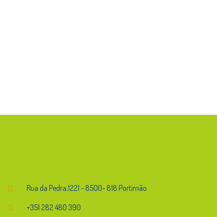
Endereço
Rua da Pedra,1221 - 8500- 818 Portimão
+351 282 480 390