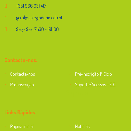
+351 966 631 417
geral@colegiodorio.edu.pt
Seg - Sex: 7h30 - 19h00
Contacte-nos:
Contacte-nos
Pré-inscrição 1º Ciclo
Pré-inscrição
Suporte/Acessos – E.E.
Suporte
Links Rápidos
Página inicial
Notícias