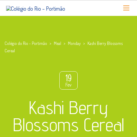
Colégio do Rio - Portimão
>
Meal
>
Monday
>
Kashi Berry Blossoms
Cereal
19
Fev
Kashi Berry
Blossoms Cereal