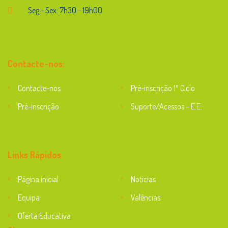
Seg - Sex: 7h30 - 19h00
Contacte-nos:
Contacte-nos
Pré-inscrição 1º Ciclo
Pré-inscrição
Suporte/Acessos – E.E.
Suporte
Links Rápidos
Página inicial
Notícias
Equipa
Valências
Oferta Educativa