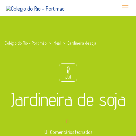
Colégio do Rio - Portimão
>
Meal
>
Jardineira de soja
8
Jul
Jardineira de soja
em
Comentários fechados