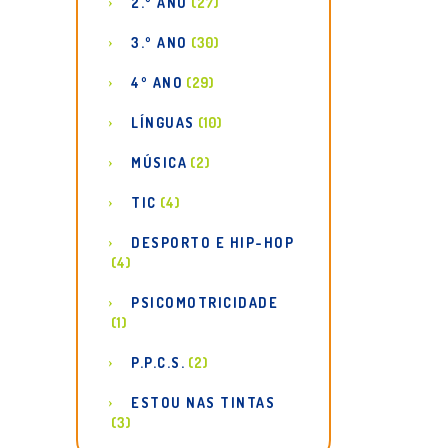
2.º ANO
(27)
3.º ANO
(30)
4º ANO
(29)
LÍNGUAS
(10)
MÚSICA
(2)
TIC
(4)
DESPORTO E HIP-HOP
(4)
PSICOMOTRICIDADE
(1)
P.P.C.S.
(2)
ESTOU NAS TINTAS
(3)