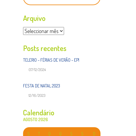
Arquivo
Arquivo
Posts recentes
TELERIO – FÉRIAS DE VERÃO – EP1
07/12/2024
FESTA DE NATAL 2023
12/16/2023
Calendário
AGOSTO 2026
S
T
Q
Q
S
S
D