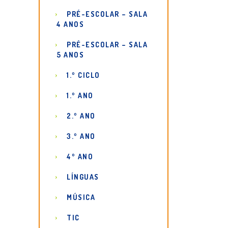
PRÉ-ESCOLAR – SALA
4 ANOS
PRÉ-ESCOLAR – SALA
5 ANOS
1.º CICLO
1.º ANO
2.º ANO
3.º ANO
4º ANO
LÍNGUAS
MÚSICA
TIC