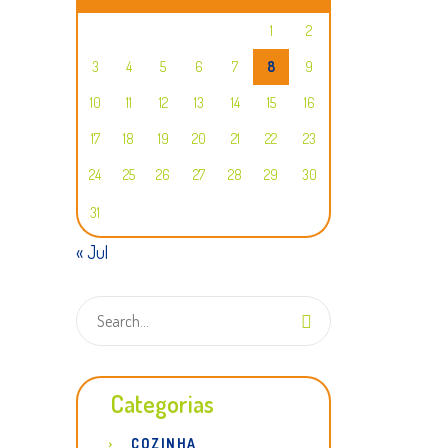
1
2
3
4
5
6
7
8
9
10
11
12
13
14
15
16
17
18
19
20
21
22
23
24
25
26
27
28
29
30
31
« Jul
Categorias
COZINHA