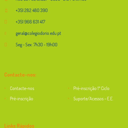
+351 282 480 390
+351 966 631 417
geral@colegiodorio.edu.pt
Seg - Sex: 7h30 - 19h00
Contacte-nos:
Contacte-nos
Pré-inscrição 1º Ciclo
Pré-inscrição
Suporte/Acessos – E.E.
Suporte
Links Rápidos