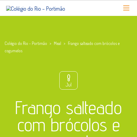
Colégio do Rio - Portimão
>
Meal
>
Frango salteado com brócolos e
cogumelos
8
Jul
Frango salteado
com brócolos e