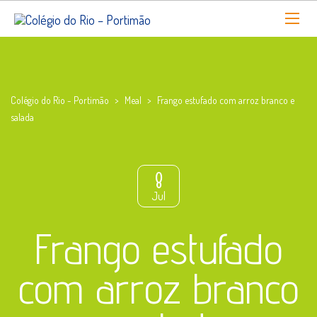
Colégio do Rio - Portimão
>
Meal
>
Frango estufado com arroz branco e
salada
8
Jul
Frango estufado
com arroz branco