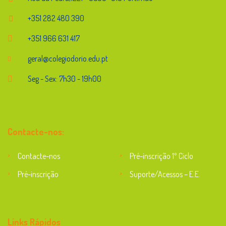
+351 282 480 390
+351 966 631 417
geral@colegiodorio.edu.pt
Seg - Sex: 7h30 - 19h00
Contacte-nos:
Contacte-nos
Pré-inscrição 1º Ciclo
Pré-inscrição
Suporte/Acessos – E.E.
Suporte
Links Rápidos