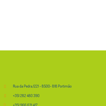
Endereço
Rua da Pedra,1221 - 8500- 818 Portimão
+351 282 480 390
+351 966 631 417