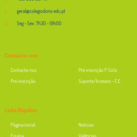
geral@colegiodorio.edu.pt
Seg - Sex: 7h30 - 19h00
Contacte-nos:
Contacte-nos
Pré-inscrição 1º Ciclo
Pré-inscrição
Suporte/Acessos – E.E.
Suporte
Links Rápidos
Página inicial
Notícias
Equipa
Valências