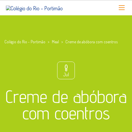
Colégio do Rio - Portimão
>
Meal
>
Creme de abóbora com coentros
8
Jul
Creme de abóbora
com coentros