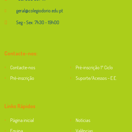
geral@colegiodorio.edu.pt
Seg - Sex: 7h30 - 19h00
Contacte-nos:
Contacte-nos
Pré-inscrição 1º Ciclo
Pré-inscrição
Suporte/Acessos – E.E.
Suporte
Links Rápidos
Página inicial
Notícias
Equipa
Valências