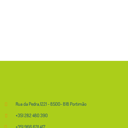
Endereço
Rua da Pedra,1221 - 8500- 818 Portimão
+351 282 480 390
+351 966 631 417