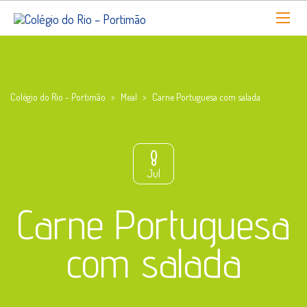
Colégio do Rio - Portimão
>
Meal
>
Carne Portuguesa com salada
8
Jul
Carne Portuguesa
com salada