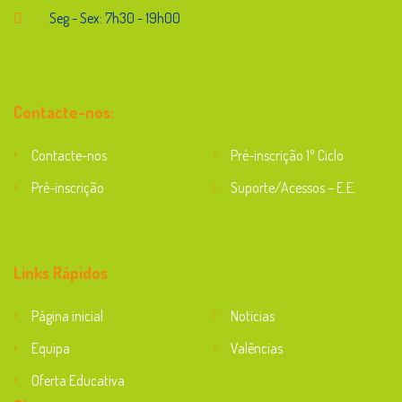
Seg - Sex: 7h30 - 19h00
Contacte-nos:
Contacte-nos
Pré-inscrição 1º Ciclo
Pré-inscrição
Suporte/Acessos – E.E.
Suporte
Links Rápidos
Página inicial
Notícias
Equipa
Valências
Oferta Educativa